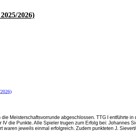
 2025/2026)
/2026)
n die Meisterschaftsvorrunde abgeschlossen. TTG I entführte in 
 IV die Punkte. Alle Spieler trugen zum Erfolg bei: Johannes S
waren jeweils einmal erfolgreich. Zudem punkteten J. Sievert/