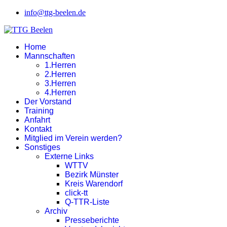
info@ttg-beelen.de
Home
Mannschaften
1.Herren
2.Herren
3.Herren
4.Herren
Der Vorstand
Training
Anfahrt
Kontakt
Mitglied im Verein werden?
Sonstiges
Externe Links
WTTV
Bezirk Münster
Kreis Warendorf
click-tt
Q-TTR-Liste
Archiv
Presseberichte