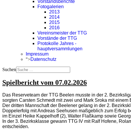
Vorstandsberichte
Fotogalerien
2013
2014
2015
2016
Vereinsmeister der TTG
Vorstände der TTG
Protokolle Jahres -
hauptversammlungen
Impressum
">
Datenschutz
Suchen
Spielbericht vom 07.02.2026
Das Reserveteam der TTG Beelen musste in der 2. Bezirksliga 
sorgten Carsten Schmedt mit zwei und Mark Sroka mit einem E
Der dritten Mannschaft der Beelener gelang in der 2. Bezirksk
Doppelerfolg mit Andreas Seehusen maßgeblich zum Erfolg be
im Einzel Heike Kappelhoff (2), Walter Flaßkamp sowie Geor
In der 3. Bezirksklasse gewann TTG IV mit Ralf Hofene, Rolan
entscheiden.