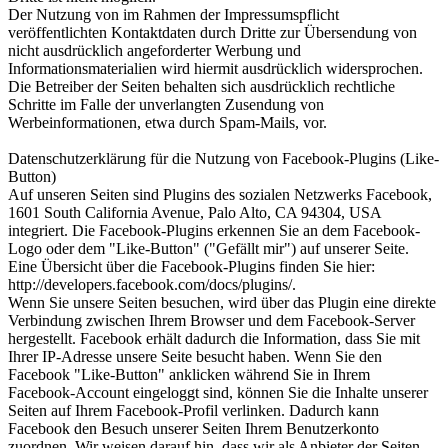
Der Nutzung von im Rahmen der Impressumspflicht
veröffentlichten Kontaktdaten durch Dritte zur Übersendung von
nicht ausdrücklich angeforderter Werbung und
Informationsmaterialien wird hiermit ausdrücklich widersprochen.
Die Betreiber der Seiten behalten sich ausdrücklich rechtliche
Schritte im Falle der unverlangten Zusendung von
Werbeinformationen, etwa durch Spam-Mails, vor.
Datenschutzerklärung für die Nutzung von Facebook-Plugins (Like-
Button)
Auf unseren Seiten sind Plugins des sozialen Netzwerks Facebook,
1601 South California Avenue, Palo Alto, CA 94304, USA
integriert. Die Facebook-Plugins erkennen Sie an dem Facebook-
Logo oder dem "Like-Button" ("Gefällt mir") auf unserer Seite.
Eine Übersicht über die Facebook-Plugins finden Sie hier:
http://developers.facebook.com/docs/plugins/.
Wenn Sie unsere Seiten besuchen, wird über das Plugin eine direkte
Verbindung zwischen Ihrem Browser und dem Facebook-Server
hergestellt. Facebook erhält dadurch die Information, dass Sie mit
Ihrer IP-Adresse unsere Seite besucht haben. Wenn Sie den
Facebook "Like-Button" anklicken während Sie in Ihrem
Facebook-Account eingeloggt sind, können Sie die Inhalte unserer
Seiten auf Ihrem Facebook-Profil verlinken. Dadurch kann
Facebook den Besuch unserer Seiten Ihrem Benutzerkonto
zuordnen. Wir weisen darauf hin, dass wir als Anbieter der Seiten