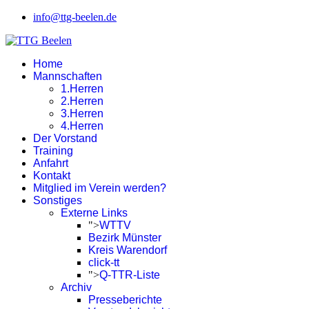
info@ttg-beelen.de
Home
Mannschaften
1.Herren
2.Herren
3.Herren
4.Herren
Der Vorstand
Training
Anfahrt
Kontakt
Mitglied im Verein werden?
Sonstiges
Externe Links
">
WTTV
Bezirk Münster
Kreis Warendorf
click-tt
">
Q-TTR-Liste
Archiv
Presseberichte