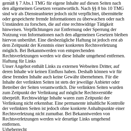
gemäß § 7 Abs.1 TMG für eigene Inhalte auf diesen Seiten nach
den allgemeinen Gesetzen verantwortlich. Nach §§ 8 bis 10 TMG
sind wir als Diensteanbieter jedoch nicht verpflichtet, übermittelte
oder gespeicherte fremde Informationen zu überwachen oder nach
Umständen zu forschen, die auf eine rechtswidrige Tätigkeit
hinweisen. Verpflichtungen zur Entfernung oder Sperrung der
Nutzung von Informationen nach den allgemeinen Gesetzen bleiben
hiervon unberührt. Eine diesbezügliche Haftung ist jedoch erst ab
dem Zeitpunkt der Kenntnis einer konkreten Rechtsverletzung
möglich. Bei Bekanntwerden von entsprechenden
Rechtsverletzungen werden wir diese Inhalte umgehend entfernen.
Haftung für Links
Unser Angebot enthält Links zu externen Webseiten Dritter, auf
deren Inhalte wir keinen Einfluss haben. Deshalb können wir für
diese fremden Inhalte auch keine Gewähr übernehmen. Für die
Inhalte der verlinkten Seiten ist stets der jeweilige Anbieter oder
Betreiber der Seiten verantwortlich. Die verlinkten Seiten wurden
zum Zeitpunkt der Verlinkung auf mögliche Rechtsverstöße
überprüft. Rechtswidrige Inhalte waren zum Zeitpunkt der
Verlinkung nicht erkennbar. Eine permanente inhaltliche Kontrolle
der verlinkten Seiten ist jedoch ohne konkrete Anhaltspunkte einer
Rechtsverletzung nicht zumutbar. Bei Bekanntwerden von
Rechtsverletzungen werden wir derartige Links umgehend
entfernen.
Urheberrecht