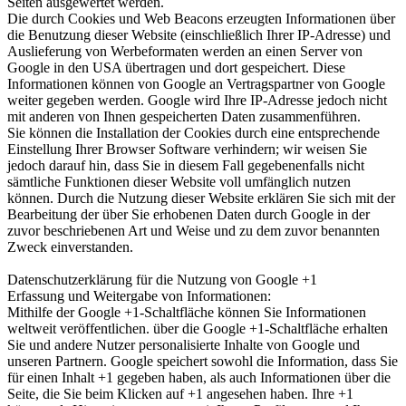
Seiten ausgewertet werden.
Die durch Cookies und Web Beacons erzeugten Informationen über
die Benutzung dieser Website (einschließlich Ihrer IP-Adresse) und
Auslieferung von Werbeformaten werden an einen Server von
Google in den USA übertragen und dort gespeichert. Diese
Informationen können von Google an Vertragspartner von Google
weiter gegeben werden. Google wird Ihre IP-Adresse jedoch nicht
mit anderen von Ihnen gespeicherten Daten zusammenführen.
Sie können die Installation der Cookies durch eine entsprechende
Einstellung Ihrer Browser Software verhindern; wir weisen Sie
jedoch darauf hin, dass Sie in diesem Fall gegebenenfalls nicht
sämtliche Funktionen dieser Website voll umfänglich nutzen
können. Durch die Nutzung dieser Website erklären Sie sich mit der
Bearbeitung der über Sie erhobenen Daten durch Google in der
zuvor beschriebenen Art und Weise und zu dem zuvor benannten
Zweck einverstanden.
Datenschutzerklärung für die Nutzung von Google +1
Erfassung und Weitergabe von Informationen:
Mithilfe der Google +1-Schaltfläche können Sie Informationen
weltweit veröffentlichen. über die Google +1-Schaltfläche erhalten
Sie und andere Nutzer personalisierte Inhalte von Google und
unseren Partnern. Google speichert sowohl die Information, dass Sie
für einen Inhalt +1 gegeben haben, als auch Informationen über die
Seite, die Sie beim Klicken auf +1 angesehen haben. Ihre +1