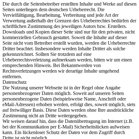
Die durch die Seitenbetreiber erstellten Inhalte und Werke auf diesen
Seiten unterliegen dem deutschen Urheberrecht. Die
Vervielfältigung, Bearbeitung, Verbreitung und jede Art der
Verwertung außerhalb der Grenzen des Urheberrechtes bedürfen der
schriftlichen Zustimmung des jeweiligen Autors bzw. Erstellers.
Downloads und Kopien dieser Seite sind nur für den privaten, nicht
kommerziellen Gebrauch gestattet. Soweit die Inhalte auf dieser
Seite nicht vom Betreiber erstellt wurden, werden die Urheberrechte
Dritter beachtet. Insbesondere werden Inhalte Dritter als solche
gekennzeichnet. Sollten Sie trotzdem auf eine
Urheberrechtsverletzung aufmerksam werden, bitten wir um einen
entsprechenden Hinweis. Bei Bekanntwerden von
Rechtsverletzungen werden wir derartige Inhalte umgehend
entfernen.
Datenschutz
Die Nutzung unserer Webseite ist in der Regel ohne Angabe
personenbezogener Daten möglich. Soweit auf unseren Seiten
personenbezogene Daten (beispielsweise Name, Anschrift oder
eMail-Adressen) erhoben werden, erfolgt dies, soweit möglich, stets
auf freiwilliger Basis. Diese Daten werden ohne Ihre ausdrückliche
Zustimmung nicht an Dritte weitergegeben.
Wir weisen darauf hin, dass die Datenübertragung im Internet (z.B.
bei der Kommunikation per E-Mail) Sicherheitslücken aufweisen
kann. Ein lückenloser Schutz der Daten vor dem Zugriff durch
Dritte ist nicht möglich.