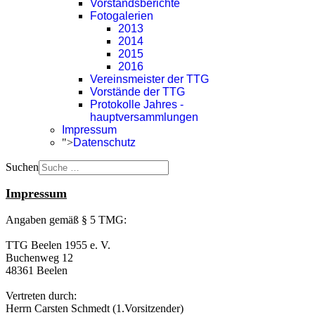
Vorstandsberichte
Fotogalerien
2013
2014
2015
2016
Vereinsmeister der TTG
Vorstände der TTG
Protokolle Jahres -
hauptversammlungen
Impressum
">
Datenschutz
Suchen
Impressum
Angaben gemäß § 5 TMG:
TTG Beelen 1955 e. V.
Buchenweg 12
48361 Beelen
Vertreten durch:
Herrn Carsten Schmedt (1.Vorsitzender)