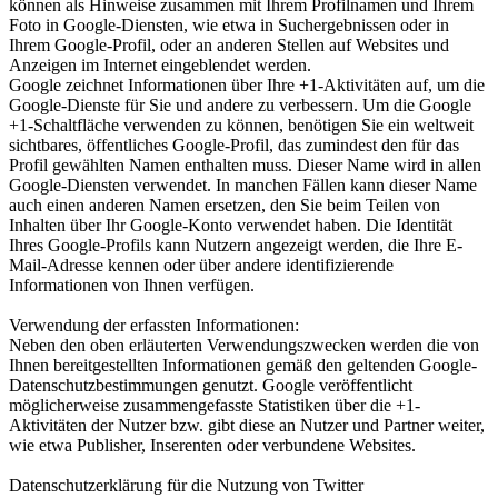
können als Hinweise zusammen mit Ihrem Profilnamen und Ihrem
Foto in Google-Diensten, wie etwa in Suchergebnissen oder in
Ihrem Google-Profil, oder an anderen Stellen auf Websites und
Anzeigen im Internet eingeblendet werden.
Google zeichnet Informationen über Ihre +1-Aktivitäten auf, um die
Google-Dienste für Sie und andere zu verbessern. Um die Google
+1-Schaltfläche verwenden zu können, benötigen Sie ein weltweit
sichtbares, öffentliches Google-Profil, das zumindest den für das
Profil gewählten Namen enthalten muss. Dieser Name wird in allen
Google-Diensten verwendet. In manchen Fällen kann dieser Name
auch einen anderen Namen ersetzen, den Sie beim Teilen von
Inhalten über Ihr Google-Konto verwendet haben. Die Identität
Ihres Google-Profils kann Nutzern angezeigt werden, die Ihre E-
Mail-Adresse kennen oder über andere identifizierende
Informationen von Ihnen verfügen.
Verwendung der erfassten Informationen:
Neben den oben erläuterten Verwendungszwecken werden die von
Ihnen bereitgestellten Informationen gemäß den geltenden Google-
Datenschutzbestimmungen genutzt. Google veröffentlicht
möglicherweise zusammengefasste Statistiken über die +1-
Aktivitäten der Nutzer bzw. gibt diese an Nutzer und Partner weiter,
wie etwa Publisher, Inserenten oder verbundene Websites.
Datenschutzerklärung für die Nutzung von Twitter