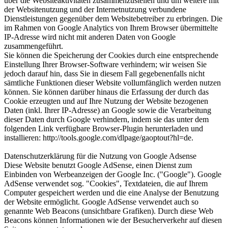
über die Websiteaktivitäten zusammenzustellen und um weitere mit
der Websitenutzung und der Internetnutzung verbundene
Dienstleistungen gegenüber dem Websitebetreiber zu erbringen. Die
im Rahmen von Google Analytics von Ihrem Browser übermittelte
IP-Adresse wird nicht mit anderen Daten von Google
zusammengeführt.
Sie können die Speicherung der Cookies durch eine entsprechende
Einstellung Ihrer Browser-Software verhindern; wir weisen Sie
jedoch darauf hin, dass Sie in diesem Fall gegebenenfalls nicht
sämtliche Funktionen dieser Website vollumfänglich werden nutzen
können. Sie können darüber hinaus die Erfassung der durch das
Cookie erzeugten und auf Ihre Nutzung der Website bezogenen
Daten (inkl. Ihrer IP-Adresse) an Google sowie die Verarbeitung
dieser Daten durch Google verhindern, indem sie das unter dem
folgenden Link verfügbare Browser-Plugin herunterladen und
installieren: http://tools.google.com/dlpage/gaoptout?hl=de.
Datenschutzerklärung für die Nutzung von Google Adsense
Diese Website benutzt Google AdSense, einen Dienst zum
Einbinden von Werbeanzeigen der Google Inc. ("Google"). Google
AdSense verwendet sog. "Cookies", Textdateien, die auf Ihrem
Computer gespeichert werden und die eine Analyse der Benutzung
der Website ermöglicht. Google AdSense verwendet auch so
genannte Web Beacons (unsichtbare Grafiken). Durch diese Web
Beacons können Informationen wie der Besucherverkehr auf diesen